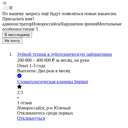
По вашему запросу ещё будут появляться новые вакансии.
Присылать вам?
администратор
Новороссийск
Нарушения зрения
Ментальные
особенности
еще 5
В мессенджер
На почту
Зубной техник в зуботехническую лабораторию
200 000
–
400 000
₽
за месяц,
на руки
Опыт 1-3 года
Выплаты: Два раза в месяц
Стоматологическая клиника Implant
2.3
•
1
отзыв
Новороссийск, р-н Южный
Откликнитесь среди первых
Откликнуться