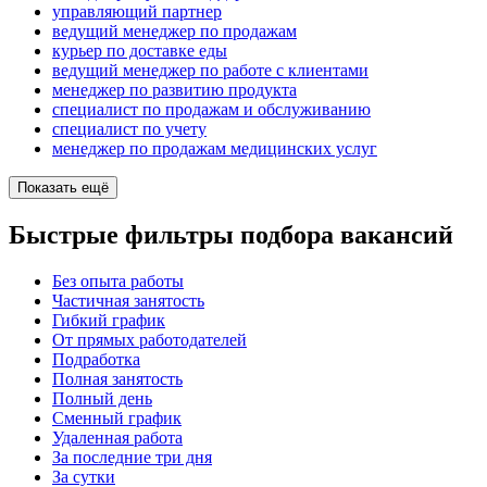
управляющий партнер
ведущий менеджер по продажам
курьер по доставке еды
ведущий менеджер по работе с клиентами
менеджер по развитию продукта
специалист по продажам и обслуживанию
специалист по учету
менеджер по продажам медицинских услуг
Показать ещё
Быстрые фильтры подбора вакансий
Без опыта работы
Частичная занятость
Гибкий график
От прямых работодателей
Подработка
Полная занятость
Полный день
Сменный график
Удаленная работа
За последние три дня
За сутки