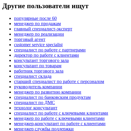
Другие пользователи ищут
популярные после 60
менеджер по продажам
главный специалист-эксперт
менеджер по реализации
торговый агент
customer service specialist
специалист по работе с партнерами
директор по работе с клиентами
консультант торгового зала
консультант по товарам
работник торгового зала
специалист склада
старший специалист по работе с персоналом
руководитель компании
менеджер по развитию компании
специалист по банковским продуктам
специалист по ДМС
технолог консультант
специалист по работе с ключевыми клиентами
менеджер по работе с ключевыми клиентами
менеджер-консультант по работе с клиентами
менеджер службы поддержки