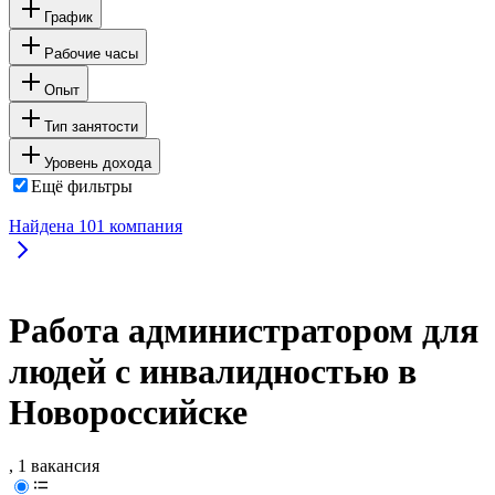
График
Рабочие часы
Опыт
Тип занятости
Уровень дохода
Ещё фильтры
Найдена
101
компания
Работа администратором для
людей с инвалидностью в
Новороссийске
, 1 вакансия