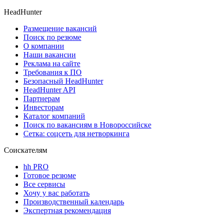
HeadHunter
Размещение вакансий
Поиск по резюме
О компании
Наши вакансии
Реклама на сайте
Требования к ПО
Безопасный HeadHunter
HeadHunter API
Партнерам
Инвесторам
Каталог компаний
Поиск по вакансиям в Новороссийске
Сетка: соцсеть для нетворкинга
Соискателям
hh PRO
Готовое резюме
Все сервисы
Хочу у вас работать
Производственный календарь
Экспертная рекомендация