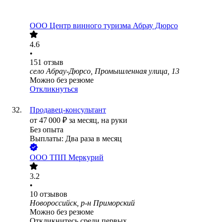
ООО
Центр винного туризма Абрау Дюрсо
4.6
•
151
отзыв
село Абрау-Дюрсо, Промышленная улица, 13
Можно без резюме
Откликнуться
Продавец-консультант
от
47 000
₽
за месяц,
на руки
Без опыта
Выплаты: Два раза в месяц
ООО
ТПП Меркурий
3.2
•
10
отзывов
Новороссийск, р-н Приморский
Можно без резюме
Откликнитесь среди первых