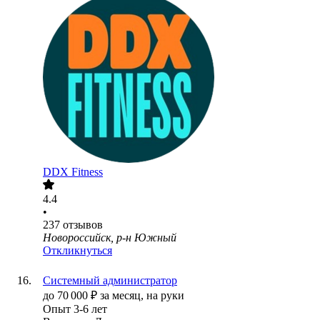
DDX Fitness
4.4
•
237
отзывов
Новороссийск, р-н Южный
Откликнуться
Системный администратор
до
70 000
₽
за месяц,
на руки
Опыт 3-6 лет