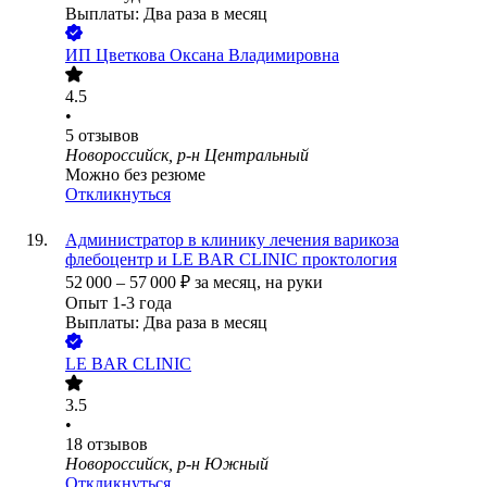
Выплаты: Два раза в месяц
ИП
Цветкова Оксана Владимировна
4.5
•
5
отзывов
Новороссийск, р-н Центральный
Можно без резюме
Откликнуться
Администратор в клинику лечения варикоза
флебоцентр и LE BAR CLINIC проктология
52 000
–
57 000
₽
за месяц,
на руки
Опыт 1-3 года
Выплаты: Два раза в месяц
LE BAR CLINIC
3.5
•
18
отзывов
Новороссийск, р-н Южный
Откликнуться