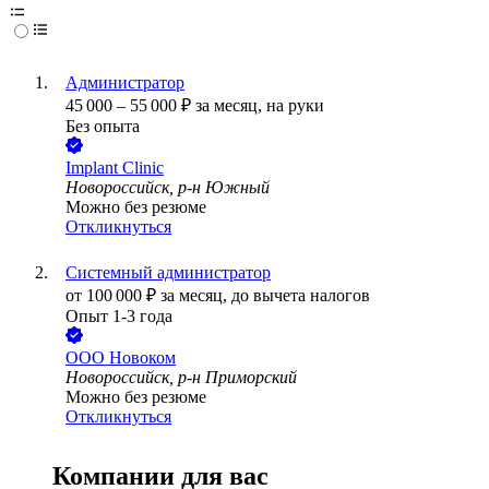
Администратор
45 000
–
55 000
₽
за месяц,
на руки
Без опыта
Implant Clinic
Новороссийск, р-н Южный
Можно без резюме
Откликнуться
Системный администратор
от
100 000
₽
за месяц,
до вычета налогов
Опыт 1-3 года
ООО
Новоком
Новороссийск, р-н Приморский
Можно без резюме
Откликнуться
Компании для вас