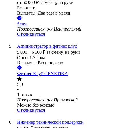
от
50 000
₽
за месяц,
на руки
Без опыта
Выплаты: Два раза в месяц
Sensa
Новороссийск, р-н Центральный
Откликнуться
Администратор в фитнес клуб
5 000
–
6 500
₽
за смену,
на руки
Опыт 1-3 года
Выплаты: Раз в неделю
Фитнес Клуб GENETIKA
5.0
•
1
отзыв
Новороссийск, р-н Приморский
Можно без резюме
Откликнуться
Инженер технической поддержки