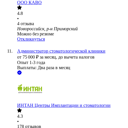
ООО
КАВО
4.8
•
4
отзыва
Новороссийск, р-н Приморский
Можно без резюме
Откликнуться
Администратор стоматологической клиники
от
75 000
₽
за месяц,
до вычета налогов
Опыт 1-3 года
Выплаты: Два раза в месяц
ИНТАН Центры Имплантации и стоматологии
4.3
•
178
отзывов