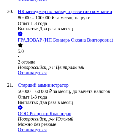
HR-менеджер по найму и развитию компании
80 000
–
100 000
₽
за месяц,
на руки
Опыт 1-3 года
Выплаты: Два раза в месяц
ГРАДОВАР (ИП Бондарь Оксана Викторовна)
5.0
•
2
отзыва
Новороссийск, р-н Центральный
Откликнуться
Старший администратор
50 000
–
60 000
₽
за месяц,
до вычета налогов
Опыт 1-3 года
Выплаты: Два раза в месяц
ООО
Реацентр Краснодар
Новороссийск, р-н Южный
Можно без резюме
Откликнуться