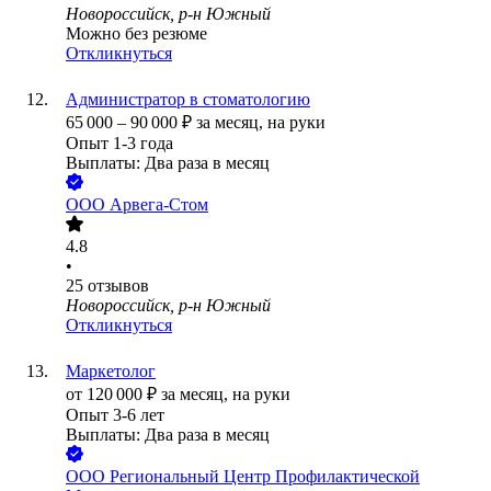
Новороссийск, р-н Южный
Можно без резюме
Откликнуться
Администратор в стоматологию
65 000
–
90 000
₽
за месяц,
на руки
Опыт 1-3 года
Выплаты: Два раза в месяц
ООО
Арвега-Стом
4.8
•
25
отзывов
Новороссийск, р-н Южный
Откликнуться
Маркетолог
от
120 000
₽
за месяц,
на руки
Опыт 3-6 лет
Выплаты: Два раза в месяц
ООО
Региональный Центр Профилактической