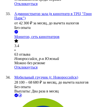
Откликнуться
Администратор зала (в кинотеатр в ТРЦ "Грин
Парк")
от
42 300
₽
за месяц,
до вычета налогов
Без опыта
Монитор, сеть кинотеатров
3.4
•
63
отзыва
Новороссийск, р-н Южный
Можно без резюме
Откликнуться
Мобильный грузчик (г. Новороссийск)
28 100
–
68 680
₽
за месяц,
до вычета налогов
Без опыта
Выплаты: Два раза в месяц