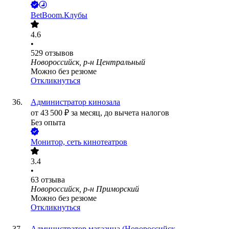
BetBoom.Клубы
4.6
•
529
отзывов
Новороссийск, р-н Центральный
Можно без резюме
Откликнуться
Администратор кинозала
от
43 500
₽
за месяц,
до вычета налогов
Без опыта
Монитор, сеть кинотеатров
3.4
•
63
отзыва
Новороссийск, р-н Приморский
Можно без резюме
Откликнуться
Администратор магазина (Новороссийск,