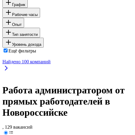
График
Рабочие часы
Опыт
Тип занятости
Уровень дохода
Ещё фильтры
Найдено
100
компаний
Работа администратором от
прямых работодателей в
Новороссийске
, 129 вакансий