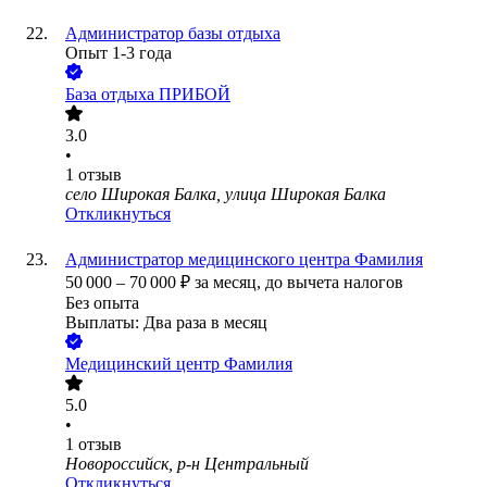
Администратор базы отдыха
Опыт 1-3 года
База отдыха ПРИБОЙ
3.0
•
1
отзыв
село Широкая Балка, улица Широкая Балка
Откликнуться
Администратор медицинского центра Фамилия
50 000
–
70 000
₽
за месяц,
до вычета налогов
Без опыта
Выплаты: Два раза в месяц
Медицинский центр Фамилия
5.0
•
1
отзыв
Новороссийск, р-н Центральный
Откликнуться