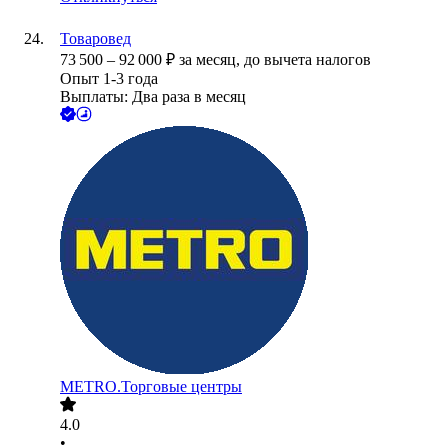
Товаровед
73 500
–
92 000
₽
за месяц,
до вычета налогов
Опыт 1-3 года
Выплаты: Два раза в месяц
METRO.Торговые центры
4.0
•