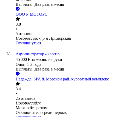
Выплаты: Два раза в месяц
ООО
Р-МОТОРС
3.8
•
5
отзывов
Новороссийск, р-н Приморский
Откликнуться
Администратор - кассир
45 000
₽
за месяц,
на руки
Опыт 1-3 года
Выплаты: Два раза в месяц
Надежда. SPA & Морской рай, курортный комплекс
3.4
•
25
отзывов
Новороссийск
Можно без резюме
Откликнитесь среди первых