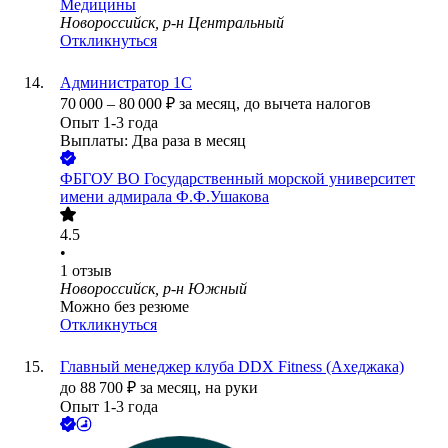
Медицины
Новороссийск, р-н Центральный
Откликнуться
Администратор 1С
70 000
–
80 000
₽
за месяц,
до вычета налогов
Опыт 1-3 года
Выплаты: Два раза в месяц
ФБГОУ ВО Государственный морской университет
имени адмирала Ф.Ф.Ушакова
4.5
•
1
отзыв
Новороссийск, р-н Южный
Можно без резюме
Откликнуться
Главный менеджер клуба DDX Fitness (Ахеджака)
до
88 700
₽
за месяц,
на руки
Опыт 1-3 года