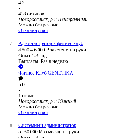
4.2
•
418
отзывов
Новороссийск, р-н Центральный
Можно без резюме
Откликнуться
Администратор в фитнес клуб
4 500
–
6 000
₽
за смену,
на руки
Опыт 1-3 года
Выплаты: Раз в неделю
Фитнес Клуб GENETIKA
5.0
•
1
отзыв
Новороссийск, р-н Южный
Можно без резюме
Откликнуться
Системный администратор
от
60 000
₽
за месяц,
на руки
Опыт 1-3 года