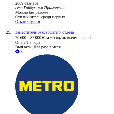
2869
отзывов
село Гайдук, р-н Приморский
Можно без резюме
Откликнитесь среди первых
Откликнуться
Заместитель руководителя отдела
70 600
–
87 000
₽
за месяц,
до вычета налогов
Опыт 1-3 года
Выплаты: Два раза в месяц