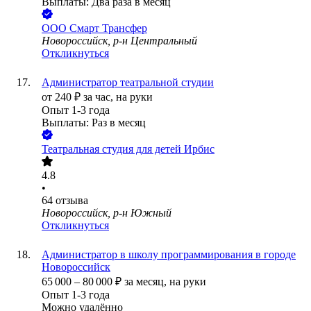
Выплаты: Два раза в месяц
ООО
Смарт Трансфер
Новороссийск, р-н Центральный
Откликнуться
Администратор театральной студии
от
240
₽
за час,
на руки
Опыт 1-3 года
Выплаты: Раз в месяц
Театральная студия для детей Ирбис
4.8
•
64
отзыва
Новороссийск, р-н Южный
Откликнуться
Администратор в школу программирования в городе
Новороссийск
65 000
–
80 000
₽
за месяц,
на руки
Опыт 1-3 года
Можно удалённо