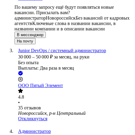
По вашему запросу ещё будут появляться новые
вакансии. Присылать вам?
администратор
Новороссийск
Без вакансий от кадровых
агентств
Ключевые слова в названии вакансии, в
названии компании и в описании вакансии
В мессенджер
На почту
Junior DevOps / системный администратор
30 000
–
50 000
₽
за месяц,
на руки
Без опыта
Выплаты: Два раза в месяц
ООО
Пятый Элемент
4.8
•
35
отзывов
Новороссийск, р-н Центральный
Откликнуться
Администратор