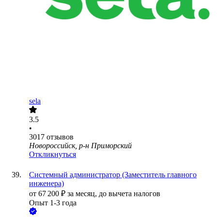
sela
3.5
•
3017
отзывов
Новороссийск, р-н Приморский
Откликнуться
Системный администратор (Заместитель главного
инженера)
от
67 200
₽
за месяц,
до вычета налогов
Опыт 1-3 года