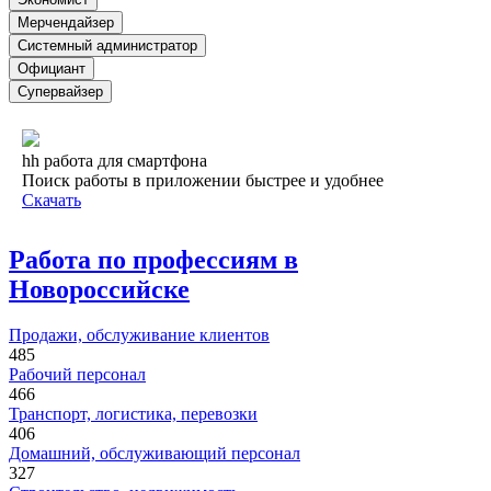
Мерчендайзер
Системный администратор
Официант
Супервайзер
hh работа для смартфона
Поиск работы в приложении быстрее и удобнее
Скачать
Работа по профессиям в
Новороссийске
Продажи, обслуживание клиентов
485
Рабочий персонал
466
Транспорт, логистика, перевозки
406
Домашний, обслуживающий персонал
327