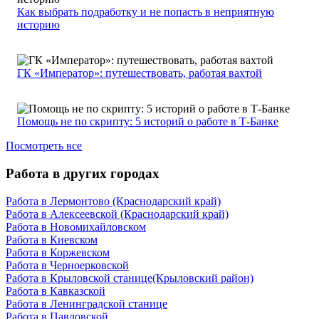
Как выбрать подработку и не попасть в неприятную
историю
ГК «Император»: путешествовать, работая вахтой
Помощь не по скрипту: 5 историй о работе в Т-Банке
Посмотреть все
Работа в других городах
Работа в Лермонтово (Краснодарский край)
Работа в Алексеевской (Краснодарский край)
Работа в Новомихайловском
Работа в Киевском
Работа в Коржевском
Работа в Черноерковской
Работа в Крыловской станице(Крыловский район)
Работа в Кавказской
Работа в Ленинградской станице
Работа в Павловской