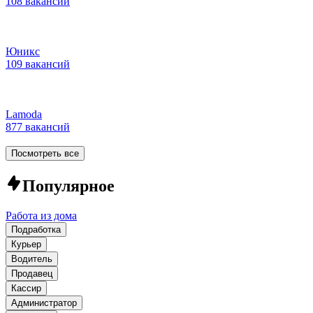
108 вакансий
Юникс
109 вакансий
Lamoda
877 вакансий
Посмотреть все
Популярное
Работа из дома
Подработка
Курьер
Водитель
Продавец
Кассир
Администратор